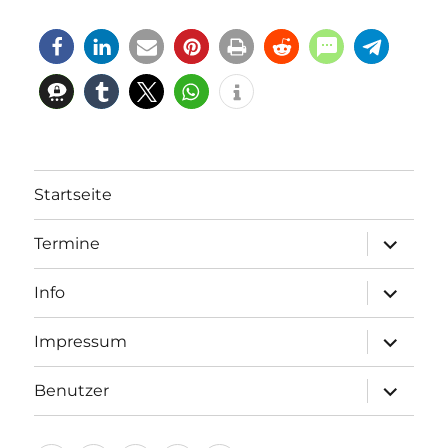
Startseite
Unterme
Termine
öffnen
Unterme
Info
öffnen
Unterme
Impressum
öffnen
Unterme
Benutzer
öffnen