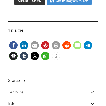
MEHR LADEN
Auf Instagram folgen
TEILEN
Startseite
Unterme
Termine
öffnen
Unterme
Info