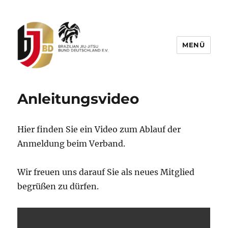
MENÜ
BJJBD – Brazilian Jiu-Jitsu Bund
Deutschland e.V.
Anleitungsvideo
Hier finden Sie ein Video zum Ablauf der
Anmeldung beim Verband.
Wir freuen uns darauf Sie als neues Mitglied
begrüßen zu dürfen.