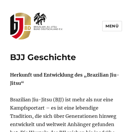
MENÜ
BJJBD – Brazilian Jiu-Jitsu Bund
Deutschland e.V.
BJJ Geschichte
Herkunft und Entwicklung des „Brazilian Jiu-
Jitsu“
Brazilian Jiu-Jitsu (BJJ) ist mehr als nur eine
Kampfsportart – es ist eine lebendige
Tradition, die sich über Generationen hinweg
entwickelt und weltweit Anhänger gefunden