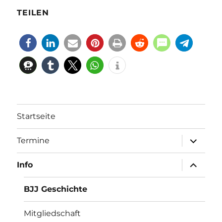
TEILEN
Startseite
Unterme
Termine
öffnen
Unterme
Info
öffnen
BJJ Geschichte
Mitgliedschaft