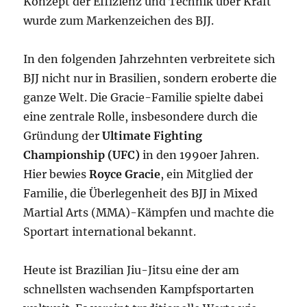
Konzept der Effizienz und Technik über Kraft
wurde zum Markenzeichen des BJJ.
In den folgenden Jahrzehnten verbreitete sich
BJJ nicht nur in Brasilien, sondern eroberte die
ganze Welt. Die Gracie-Familie spielte dabei
eine zentrale Rolle, insbesondere durch die
Gründung der
Ultimate Fighting
Championship (UFC)
in den 1990er Jahren.
Hier bewies
Royce Gracie
, ein Mitglied der
Familie, die Überlegenheit des BJJ in Mixed
Martial Arts (MMA)-Kämpfen und machte die
Sportart international bekannt.
Heute ist Brazilian Jiu-Jitsu eine der am
schnellsten wachsenden Kampfsportarten