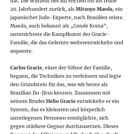
hat. Die Wurzeln des BJJ reichen bis ins frühe
20. Jahrhundert zurück, als
Mitsuyo Maeda
, ein
japanischer Judo-Experte, nach Brasilien reiste.
Maeda, auch bekannt als „Conde Koma“,
unterrichtete die Kampfkunst der Gracie-
Familie, die das Gelernte weiterentwickelte und
anpasste.
Carlos Gracie
, einer der Söhne der Familie,
begann, die Techniken zu verfeinern und legte
den Grundstein für das, was wir heute als
Brazilian Jiu-Jitsu kennen. Zusammen mit
seinem Bruder
Helio Gracie
entwickelte er ein
System, das es kleineren und körperlich
unterlegenen Personen ermöglichte, sich
gegen stärkere Gegner durchzusetzen. Dieses