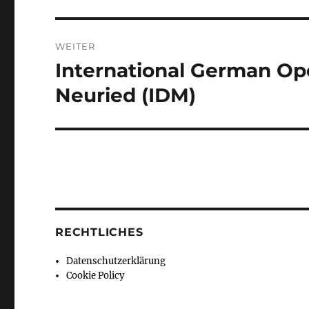
WEITER
International German Op
Nächster
Beitrag:
Neuried (IDM)
RECHTLICHES
Datenschutzerklärung
Cookie Policy