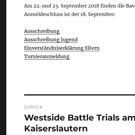
Am 22. und 23. September 2018 finden die Bava
Anmeldeschluss ist der 18. September.
Ausschreibung
Ausschreibung Jugend
Einverständniserklärung Eltern
Turnieranmeldung
Beitragsnavigation
ZURÜCK
Westside Battle Trials am 
Vorheriger
Beitrag:
Kaiserslautern