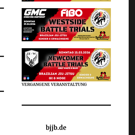
VERGANGENE VERANSTALTUNG
bjjb.de