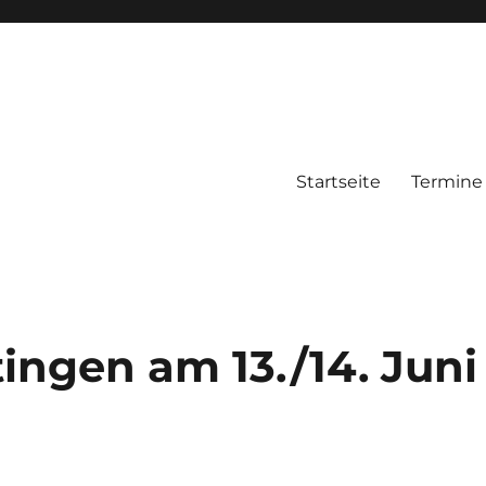
Startseite
Termine
su Bund Deutschland e.V.
ingen am 13./14. Juni