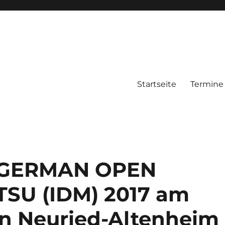
Startseite
Termine
su Bund Deutschland e.V.
 GERMAN OPEN
TSU (IDM) 2017 am
 in Neuried-Altenheim