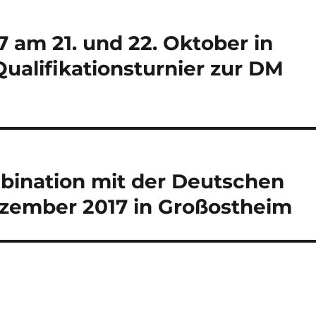
17 am 21. und 22. Oktober in
Qualifikationsturnier zur DM
mbination mit der Deutschen
ezember 2017 in Großostheim